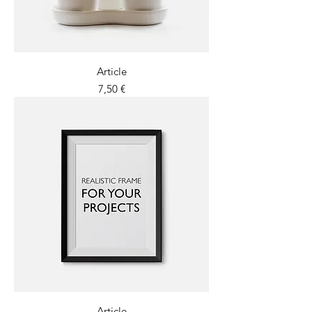
Article
Prix
7,50 €
Article