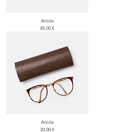
Article
Prix
85,00 €
Article
Prix
20,00 €