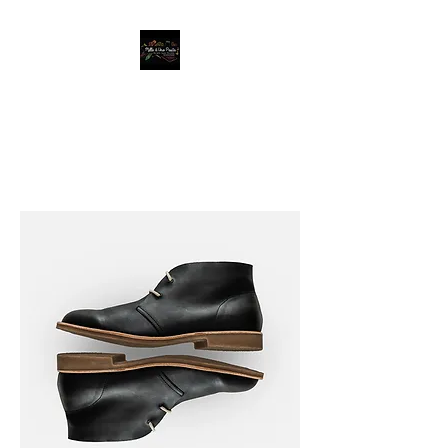
Mille & Une Pasta