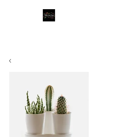
Mille & Une Pasta