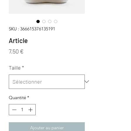
SKU : 366615376135191
Article
Prix
7,50 €
Taille
*
Quantité
*
Ajouter au panier