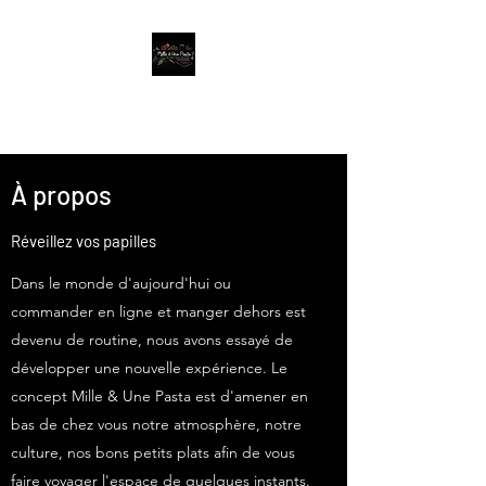
Mille & Une Pasta
À propos
Réveillez vos papilles
Dans le monde d'aujourd'hui ou
commander en ligne et manger dehors est
devenu de routine, nous avons essayé de
développer une nouvelle expérience. Le
concept Mille & Une Pasta est d'amener en
bas de chez vous notre atmosphère, notre
culture, nos bons petits plats afin de vous
faire voyager l'espace de quelques instants.