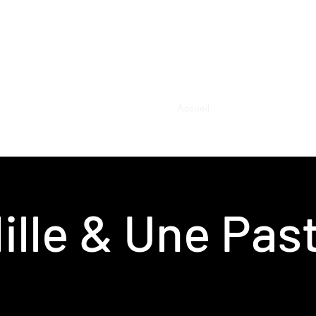
Accueil
À propos
Horaire
ille & Une Pas