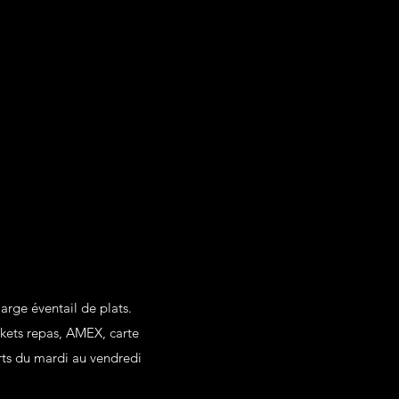
arge éventail de plats.
ckets repas, AMEX, carte
rts du mardi au vendredi